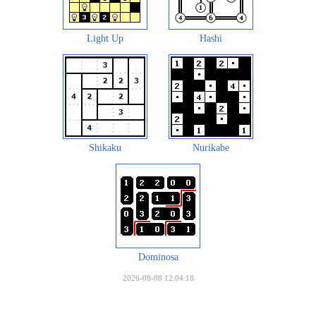
Light Up
Hashi
Shikaku
Nurikabe
Dominosa
2026-08-08 12:04:18