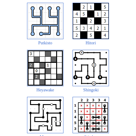
Putkisto
Hitori
Heyawake
Shingoki