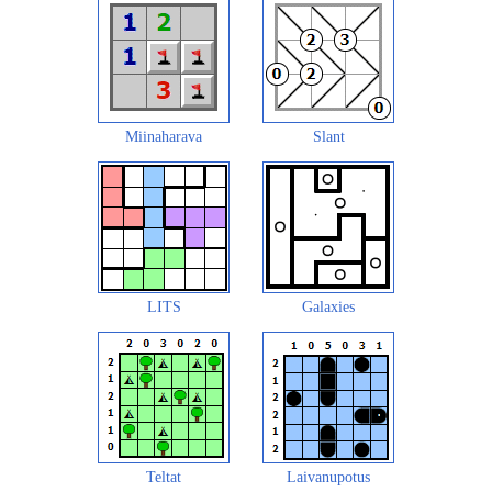
Miinaharava
Slant
LITS
Galaxies
Teltat
Laivanupotus