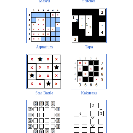
Masyu
Stitches
Aquarium
Tapa
Star Battle
Kakurasu