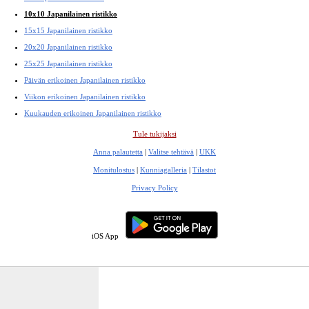
10x10 Japanilainen ristikko
15x15 Japanilainen ristikko
20x20 Japanilainen ristikko
25x25 Japanilainen ristikko
Päivän erikoinen Japanilainen ristikko
Viikon erikoinen Japanilainen ristikko
Kuukauden erikoinen Japanilainen ristikko
Tule tukijaksi
Anna palautetta
|
Valitse tehtävä
|
UKK
Monitulostus
|
Kunniagalleria
|
Tilastot
Privacy Policy
iOS App