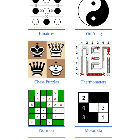
Binairo+
Yin-Yang
Chess Puzzles
Thermometers
Norinori
Mosaiikki