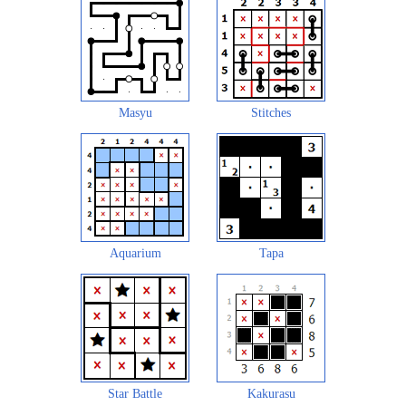
Masyu
Stitches
Aquarium
Tapa
Star Battle
Kakurasu