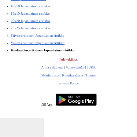
10x10 Japanilainen ristikko
15x15 Japanilainen ristikko
20x20 Japanilainen ristikko
25x25 Japanilainen ristikko
Päivän erikoinen Japanilainen ristikko
Viikon erikoinen Japanilainen ristikko
Kuukauden erikoinen Japanilainen ristikko
Tule tukijaksi
Anna palautetta
|
Valitse tehtävä
|
UKK
Monitulostus
|
Kunniagalleria
|
Tilastot
Privacy Policy
iOS App