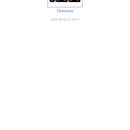
Dominosa
2026-08-06 23:44:07