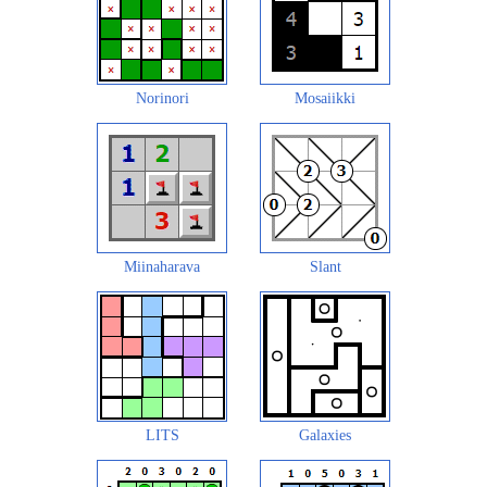
Norinori
Mosaiikki
Miinaharava
Slant
LITS
Galaxies